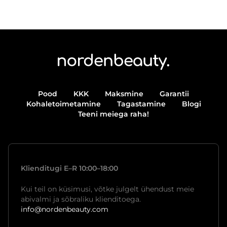
Pood
KKK
Maksmine
Garantii
Kohaletoimetamine
Tagastamine
Blogi
Teeni meiega raha!
Klienditugi E–R 10:00–18:00
Kui teil on küsimusi, võtke julgelt ühendust meie
abivalmi ja sõbraliku klienditoega.
info@nordenbeauty.com