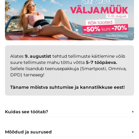
Alates
9. augustist
tehtud tellimuste käitlemine võib
suure tellimuste mahu tõttu võtta
5–7 tööpäeva.
Sellele lisandub teenusepakkuja (Smartposti, Omniva,
DPD) tarneaeg!
Täname mõistva suhtumise ja kannatlikkuse eest!
Kuidas see töötab?
Mõõdud ja suurused