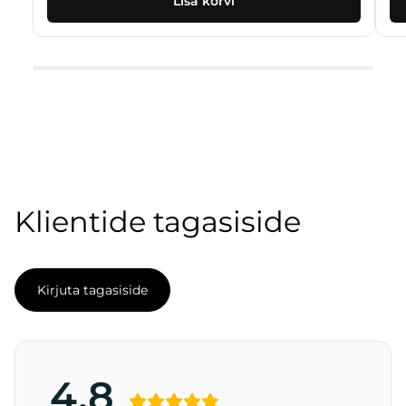
Lisa korvi
229.00 €.
114.50 €.
Klientide tagasiside
Kirjuta tagasiside
4.8